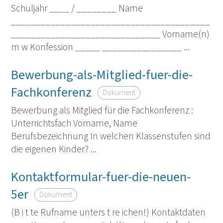
Schuljahr ____ / ________ Name
________________________________________
______________________________ Vorname(n)
m w Konfession _____ ________________ ...
Bewerbung-als-Mitglied-fuer-die-
Fachkonferenz
Dokument
Bewerbung als Mitglied für die Fachkonferenz :
Unterrichtsfach Vorname, Name
Berufsbezeichnung In welchen Klassenstufen sind
die eigenen Kinder? ...
Kontaktformular-fuer-die-neuen-
5er
Dokument
(B i t te Rufname unters t re ichen!) Kontaktdaten