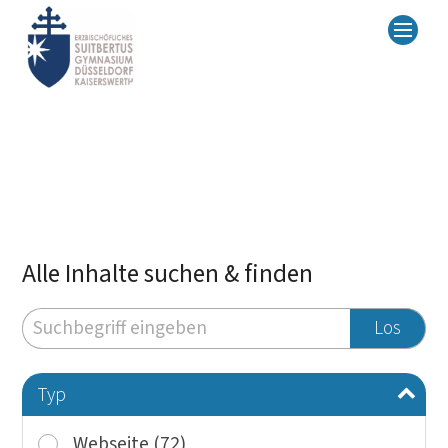
Alle Inhalte suchen & finden
Suche
Los
Typ
Webseite (72)