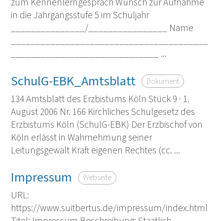
zum Kennenlerngespräch Wunsch zur Aufnahme
in die Jahrgangsstufe 5 im Schuljahr
_______________/________________ Name
________________________________________
______________________________ ...
SchulG-EBK_Amtsblatt
Dokument
134 Amtsblatt des Erzbistums Köln Stück 9 · 1.
August 2006 Nr. 166 Kirchliches Schulgesetz des
Erzbistums Köln (SchulG-EBK) Der Erzbischof von
Köln erlässt in Wahrnehmung seiner
Leitungsgewalt Kraft eigenen Rechtes (cc. ...
Impressum
Webseite
URL:
https://www.suitbertus.de/impressum/index.html