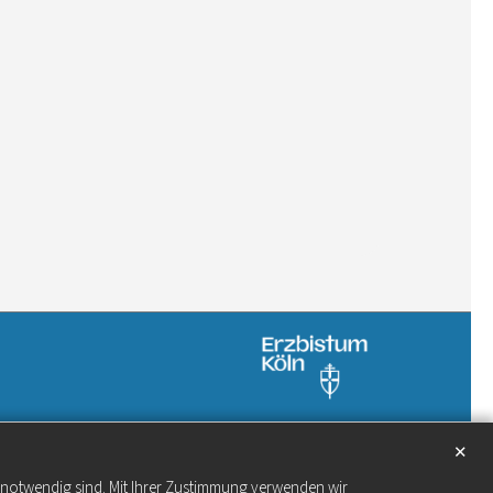
✕
e notwendig sind. Mit Ihrer Zustimmung verwenden wir