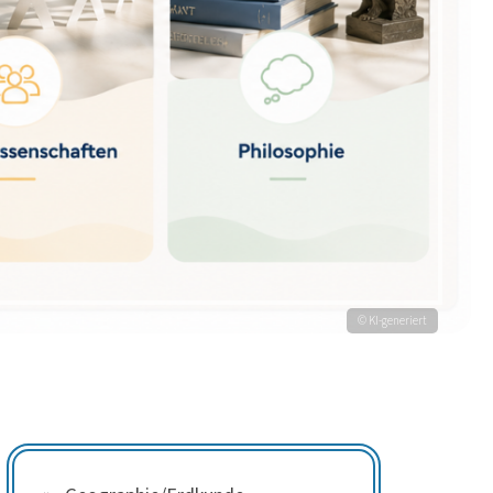
© KI-generiert