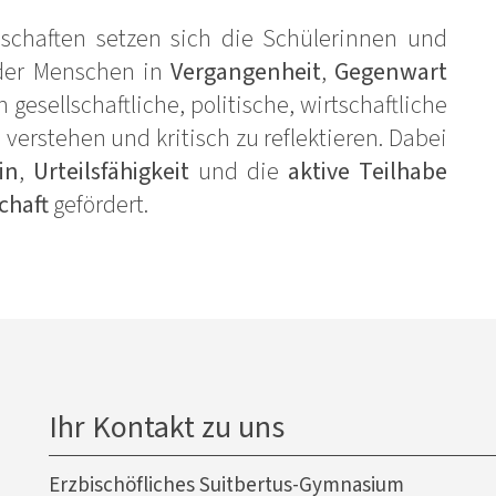
nschaften setzen sich die Schülerinnen und
der Menschen in
Vergangenheit
,
Gegenwart
gesellschaftliche, politische, wirtschaftliche
erstehen und kritisch zu reflektieren. Dabei
in
,
Urteilsfähigkeit
und die
aktive Teilhabe
chaft
gefördert.
Ihr Kontakt zu uns
Erzbischöfliches Suitbertus-Gymnasium