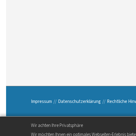
Impressum
Datenschutzerklärung
Rechtliche Hin
Wir achten Ihre Privatsphäre
Wir möchten Ihnen ein optimales Webseiten-Erlebnis biete