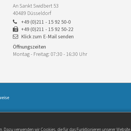
An Sankt Swidbert 53
40489
Düsseldorf
+49 (0)211 - 15 92 50-0
+49 (0)211 - 15 92 50-22
Klick zum E-Mail senden
Öffnungszeiten
Montag - Freitag: 07:30 - 16:30 Uhr
weise
n. Dazu verwenden wir Cookies, die für das Funktionieren unserer Websit