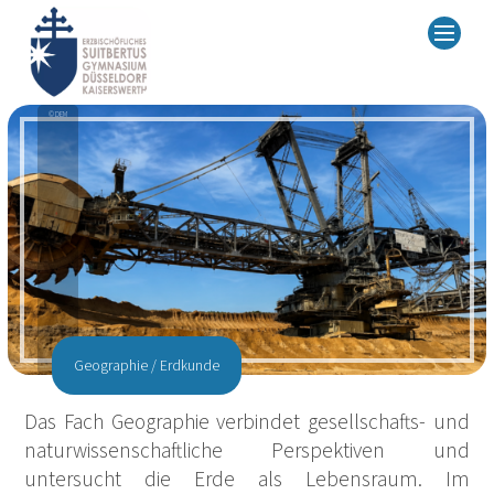
© DEM
Geographie / Erdkunde
Das Fach Geographie verbindet gesellschafts- und
naturwissenschaftliche Perspektiven und
untersucht die Erde als Lebensraum. Im