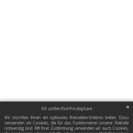
✕
Wir achten Ihre Privatsphäre
Wir möchten Ihnen ein optimales Webseiten-Erlebnis bieten. Dazu
verwenden wir Cookies, die für das Funktionieren unserer Website
notwendig sind. Mit Ihrer Zustimmung verwenden wir auch Cookies,