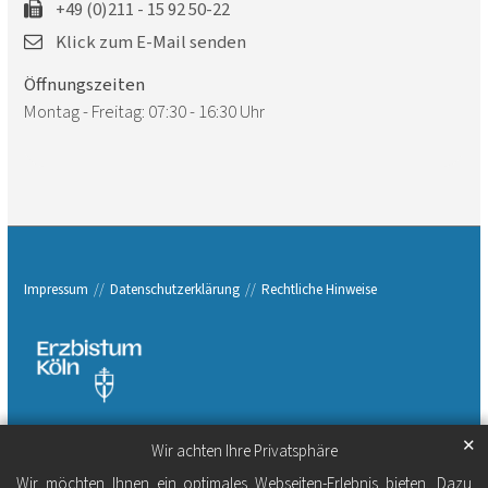
+49 (0)211 - 15 92 50-22
Klick zum E-Mail senden
Öffnungszeiten
Montag - Freitag: 07:30 - 16:30 Uhr
Impressum
Datenschutzerklärung
Rechtliche Hinweise
✕
Wir achten Ihre Privatsphäre
Wir möchten Ihnen ein optimales Webseiten-Erlebnis bieten. Dazu