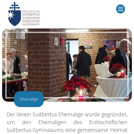
© SBG
Ehemalige
Der Verein Suitbertus Ehemalige wurde gegründet,
um den Ehemaligen des Erzbischöflichen
Suitbertus-Gymnasiums eine gemeinsame Heimat