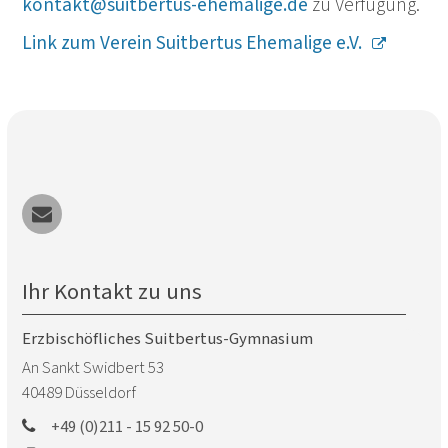
kontakt@suitbertus-ehemalige.de
zu Verfügung.
Link zum Verein Suitbertus Ehemalige e.V.
Ihr Kontakt zu uns
Erzbischöfliches Suitbertus-Gymnasium
An Sankt Swidbert 53
40489
Düsseldorf
+49 (0)211 - 15 92 50-0