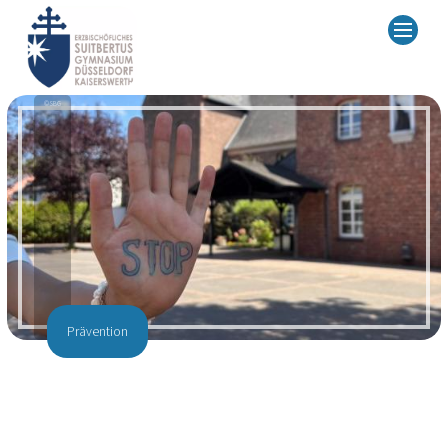
© SBG
Prävention