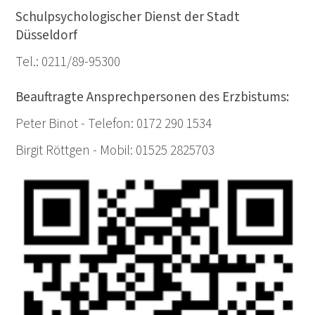
Schulpsychologischer Dienst der Stadt
Düsseldorf
Tel.: 0211/89-95300
Beauftragte Ansprechpersonen des Erzbistums:
Peter Binot - Telefon: 0172 290 1534
Birgit Röttgen - Mobil: 01525 2825703