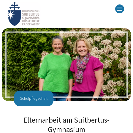
© SBG
Schulpflegschaft
Elternarbeit am Suitbertus-
Gymnasium