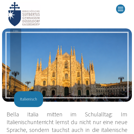
© SBG
Italienisch
Bella Italia mitten im Schulalltag: Im
Italienischunterricht lernst du nicht nur eine neue
Sprache, sondern tauchst auch in die italienische