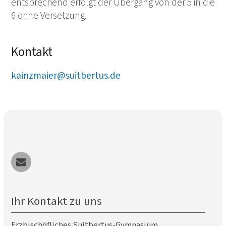
entsprechend erfolgt der Übergang von der 5 in die
6 ohne Versetzung.
Kontakt
kainzmaier@suitbertus.de
Ihr Kontakt zu uns
Erzbischöfliches Suitbertus-Gymnasium