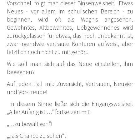
Vorschnell folgt man dieser Binsenweisheit. Etwas
Neues - vor allem im schulischen Bereich - zu
beginnen, wird oft als Wagnis angesehen.
Gewohntes, Altbewährtes, Liebgewonnenes wird
zurückgelassen für etwas, das noch unbekannt ist,
zwar irgendwie vertraute Konturen aufweist, aber
letztlich noch nicht zu mir gehört.
Wie soll man sich auf das Neue einstellen, ihm
begegnen?
Auf jeden Fall mit: Zuversicht, Vertrauen, Neugier
und Vor-Freude!
In diesem Sinne ließe sich die Eingangsweisheit
„Aller Anfang ist …“ fortsetzen mit:
„…zu bewältigen“!
„..als Chance zu sehen“!