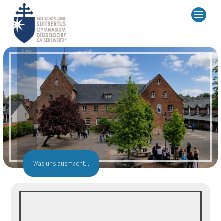
© Stegt
Was uns ausmacht...