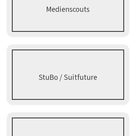
Medienscouts
StuBo / Suitfuture