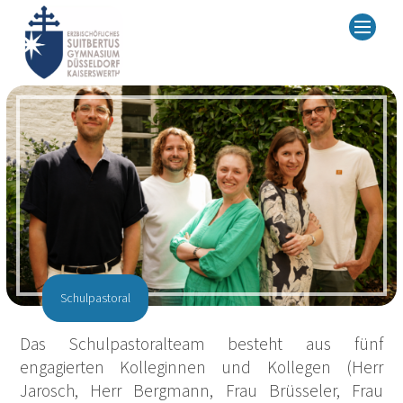
Schulpastoral
Das Schulpastoralteam besteht aus fünf
engagierten Kolleginnen und Kollegen (Herr
Jarosch, Herr Bergmann, Frau Brüsseler, Frau