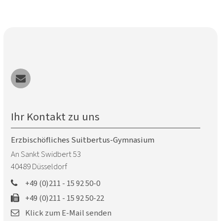
Ihr Kontakt zu uns
Erzbischöfliches Suitbertus-Gymnasium
An Sankt Swidbert 53
40489
Düsseldorf
+49 (0)211 - 15 92 50-0
+49 (0)211 - 15 92 50-22
Klick zum E-Mail senden