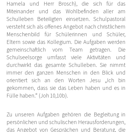
Hamela und Herr Brosch), die sich für das
Miteinander und das Wohlbefinden aller am
Schulleben Beteiligten einsetzen. Schulpastoral
versteht sich als offenes Angebot nach christlichem
Menschenbild für Schülerinnen und Schüler,
Eltern sowie das Kollegium. Die Aufgaben werden
gemeinschaftlich vom Team getragen. Die
Schulseelsorge umfasst viele Aktivitäten und
durchwirkt das gesamte Schulleben. Sie nimmt
immer den ganzen Menschen in den Blick und
orientiert sich an den Worten Jesu „Ich bin
gekommen, dass sie das Leben haben und es in
Fülle haben.“ (Joh 10,10b).
Zu unseren Aufgaben gehören die Begleitung in
persönlichen und schulischen Herausforderungen,
das Angebot von Gesprächen und Beratung, die