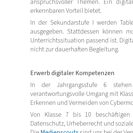
anspruchsvoller Themen. Ein digit
erkennbaren Vorteil bietet.
In der Sekundarstufe I werden Tabl
ausgegeben. Stattdessen können
mo
Unterrichtssituation passend ist. Dig
nicht zur dauerhaften Begleitung.
Erwerb digitaler Kompetenzen
In der Jahrgangsstufe 6 stehe
verantwortungsvolle Umgang mit Klasse
Erkennen und Vermeiden von Cybermo
Von Klasse 7 bis 10 beschäftigen 
Datenschutz, Urheberrecht und sozial
Die
Medienscouts
sind uns bei der Ver