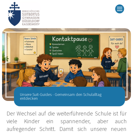
Unsere Suit-Guides - Gemeinsam den Schulalltag
entdecken
Der Wechsel auf die weiterführende Schule ist für
viele Kinder ein spannender, aber auch
aufregender Schritt. Damit sich unsere neuen